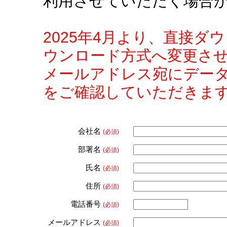
利用させていただく場合
2025年4月より、直接
ウンロード方式へ変更さ
メールアドレス宛にデー
をご確認していただきま
会社名
(必須)
部署名
(必須)
氏名
(必須)
住所
(必須)
電話番号
(必須)
メールアドレス
(必須)