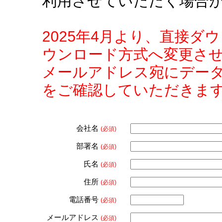
利用させていただく場合
2025年4月より、直接
ウンロード方式へ変更さ
メールアドレス宛にデー
をご確認していただきま
会社名
(必須)
部署名
(必須)
氏名
(必須)
住所
(必須)
電話番号
(必須)
メールアドレス
(必須)