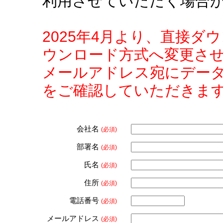
利用させていただく場合
2025年4月より、直接
ウンロード方式へ変更さ
メールアドレス宛にデー
をご確認していただきま
会社名
(必須)
部署名
(必須)
氏名
(必須)
住所
(必須)
電話番号
(必須)
メールアドレス
(必須)