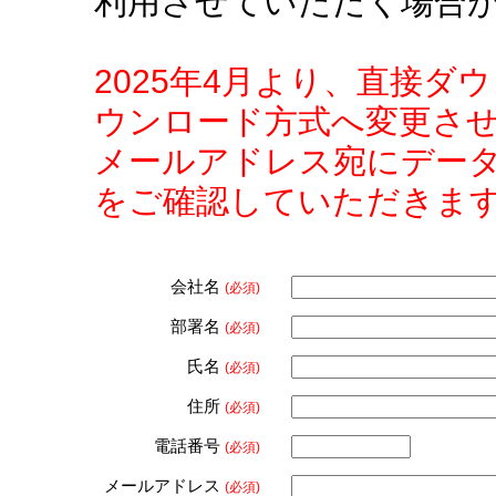
利用させていただく場合
2025年4月より、直接
ウンロード方式へ変更さ
メールアドレス宛にデー
をご確認していただきま
会社名
(必須)
部署名
(必須)
氏名
(必須)
住所
(必須)
電話番号
(必須)
メールアドレス
(必須)