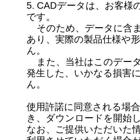
5. CADデータは、お客
です。
そのため、データに含ま
あり、実際の製品仕様や
ん。
また、当社はこのデータ
発生した、いかなる損害
ん。
使用許諾に同意される場
き、ダウンロードを開始
なお、ご提供いただいた情