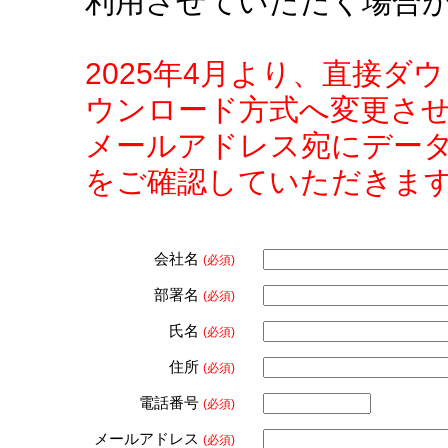
利用させていただく場合
2025年4月より、直接
ウンロード方式へ変更さ
メールアドレス宛にデー
をご確認していただきま
会社名
(必須)
部署名
(必須)
氏名
(必須)
住所
(必須)
電話番号
(必須)
メールアドレス
(必須)