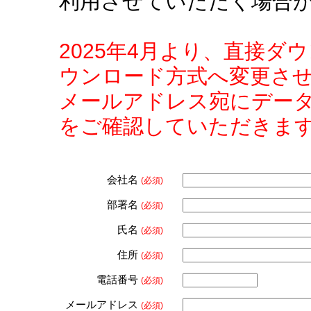
利用させていただく場合
2025年4月より、直接
ウンロード方式へ変更さ
メールアドレス宛にデー
をご確認していただきま
会社名
(必須)
部署名
(必須)
氏名
(必須)
住所
(必須)
電話番号
(必須)
メールアドレス
(必須)