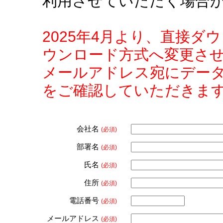
利用させていただく場合
2025年4月より、直接
ウンロード方式へ変更さ
メールアドレス宛にデー
をご確認していただきま
会社名
(必須)
部署名
(必須)
氏名
(必須)
住所
(必須)
電話番号
(必須)
メールアドレス
(必須)