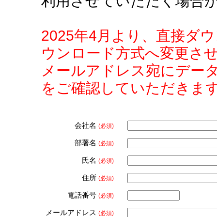
利用させていただく場合
2025年4月より、直接
ウンロード方式へ変更さ
メールアドレス宛にデー
をご確認していただきま
会社名
(必須)
部署名
(必須)
氏名
(必須)
住所
(必須)
電話番号
(必須)
メールアドレス
(必須)