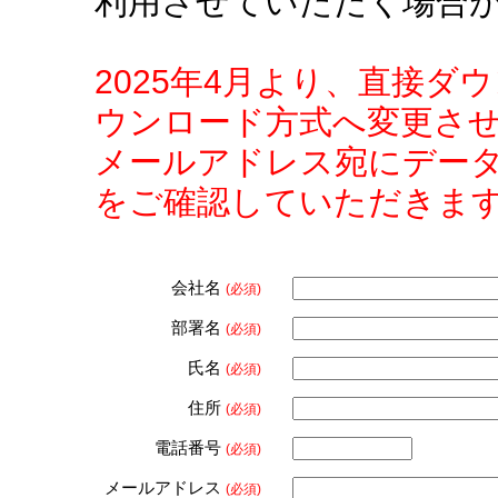
利用させていただく場合
2025年4月より、直接
ウンロード方式へ変更さ
メールアドレス宛にデー
をご確認していただきま
会社名
(必須)
部署名
(必須)
氏名
(必須)
住所
(必須)
電話番号
(必須)
メールアドレス
(必須)