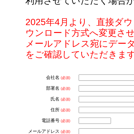
利用させていただく場合
2025年4月より、直接
ウンロード方式へ変更さ
メールアドレス宛にデー
をご確認していただきま
会社名
(必須)
部署名
(必須)
氏名
(必須)
住所
(必須)
電話番号
(必須)
メールアドレス
(必須)