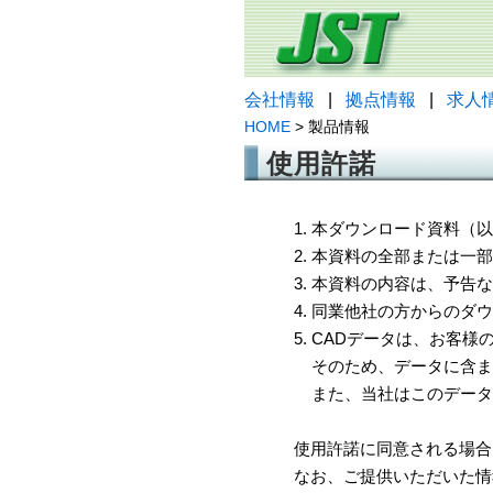
会社情報
|
拠点情報
|
求人
HOME
> 製品情報
使用許諾
1. 本ダウンロード資料
2. 本資料の全部または
3. 本資料の内容は、予
4. 同業他社の方からのダ
5. CADデータは、お客
そのため、データに含ま
また、当社はこのデータ
使用許諾に同意される場合
なお、ご提供いただいた情