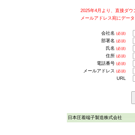
2025年4月より、直接
メールアドレス宛にデータ
会社名
(必須)
部署名
(必須)
氏名
(必須)
住所
(必須)
電話番号
(必須)
メールアドレス
(必須)
URL
日本圧着端子製造株式会社