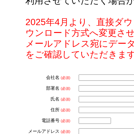
利用させていただく場合
2025年4月より、直接
ウンロード方式へ変更さ
メールアドレス宛にデー
をご確認していただきま
会社名
(必須)
部署名
(必須)
氏名
(必須)
住所
(必須)
電話番号
(必須)
メールアドレス
(必須)