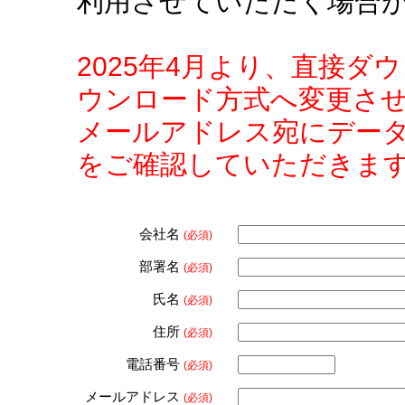
利用させていただく場合
2025年4月より、直接
ウンロード方式へ変更さ
メールアドレス宛にデー
をご確認していただきま
会社名
(必須)
部署名
(必須)
氏名
(必須)
住所
(必須)
電話番号
(必須)
メールアドレス
(必須)