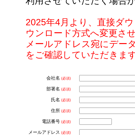
利用させていただく場合
2025年4月より、直接
ウンロード方式へ変更さ
メールアドレス宛にデー
をご確認していただきま
会社名
(必須)
部署名
(必須)
氏名
(必須)
住所
(必須)
電話番号
(必須)
メールアドレス
(必須)