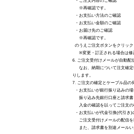
・ご注文内容のご確認
※再確認です。
・お支払い方法のご確認
・お支払い金額のご確認
・お届け先のご確認
※再確認です。
のうえご注文ボタンをクリック
※変更・訂正される場合は修正
6. ご注文受付けメールが自動配
なお、納期について注文確定後
りします。
7. ご注文の確定とケーブル品の
・お支払いが銀行振り込みの場
振り込み先銀行口座と請求書を
入金の確認を以ってご注文の確
・お支払いが代金引換(代引き)
ご注文受付けメールの配信を以
また、請求書を別途メールい