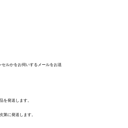
ンセルかをお伺いするメールをお送
品を発送します。
次第に発送します。