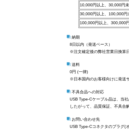
10,000円以上、30,000円
30,000円以上、100,000
100,000円以上、300,00
納期
8日以内（発送ベース）
※注文確定後の弊社営業日換算
送料
0円 (一律)
※日本国内のお客様向けに発送
不具合品への対応
USB Type-Cケーブル品は
したがって、品質保証、不具合
お問い合わせ先
USB Type-Cコネクタのプ