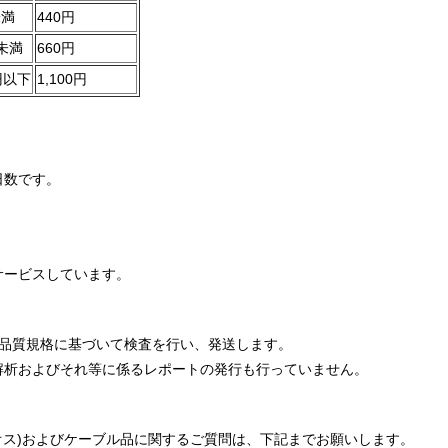
未満
440円
円未満
660円
0円以下
1,100円
日数です。
サービスしています。
、当社品質規格に基づいて検査を行い、発送します。
解析およびそれ等に係るレポートの発行も行っていません。
ラグ(オス)およびケーブル品に関するご質問は、下記までお願いします。