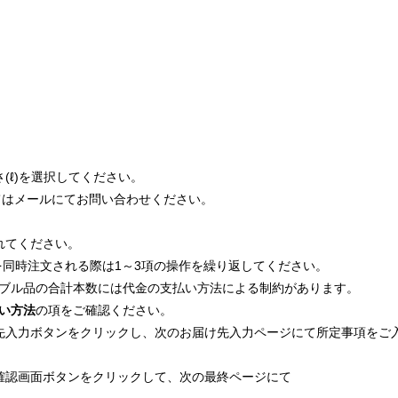
さ(ℓ)を選択してください。
はメールにてお問い合わせください。
れてください。
を同時注文される際は1～3項の操作を繰り返してください。
ブル品の合計本数には代金の支払い方法による制約があります。
い方法
の項をご確認ください。
け先入力ボタンをクリックし、次のお届け先入力ページにて所定事項をご
ら確認画面ボタンをクリックして、次の最終ページにて