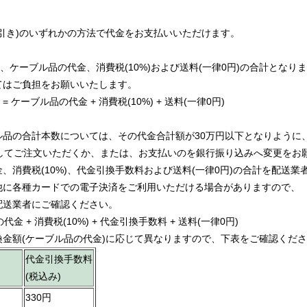
引き)のいずれかの方法で代金をお支払いいただけます。
ケーブル品の代金、消費税(10%)および送料(一律0円)の合計となり
はご負担をお願いいたします。
ケーブル品の代金 + 消費税(10%) + 送料(一律0円)
品の合計本数については、その代金合計額が30万円以下となりように
してご注文いただくか、または、お支払いのを銀行振り込みへ変更をお
消費税(10%)、代金引換手数料および送料(一律0円)の合計を配送業
に各種カードでの電子決済をご利用いただける場合がありますので、
送業者にご確認ください。
 + 消費税(10%) + 代金引換手数料 + 送料(一律0円)
金額(ケーブル品の代金)に応じて異なりますので、下表をご確認くだ
代金引換手数料
(税込み)
330円