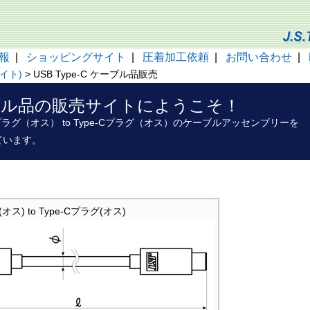
報
|
ショッピングサイト
|
圧着加工依頼
|
お問い合わせ
|
イト)
> USB Type-C ケーブル品販売
ケーブル品の販売サイトにようこそ！
e-Cプラグ（オス） to Type-Cプラグ（オス）のケーブルアッセンブリーを
ています。
(オス) to Type-Cプラグ(オス)