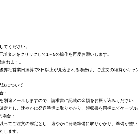
してください。
ボタンをクリックして1～5の操作を再度お願いします。
信されます。
弊社営業日換算で8日以上が見込まれる場合は、ご注文の維持かキャ
発送について
合：
別途メールしますので、請求書に記載の金額をお振り込みください。
定とし、速やかに発送準備に取りかかり、領収書を同梱にてケーブル
の場合：
ってご注文の確定とし、速やかに発送準備に取りかかり、準備が整い
たします。