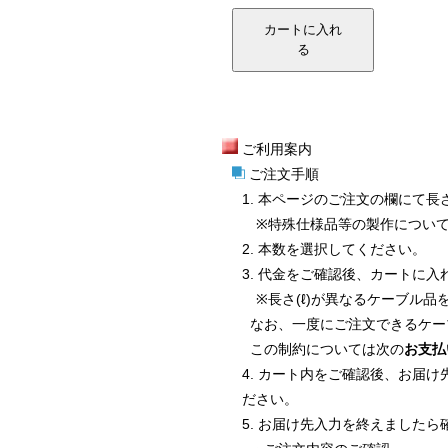
カートに入れ
る
ご利用案内
ご注文手順
1. 本ページのご注文の欄にて長
※特殊仕様品等の製作について
2. 本数を選択してください。
3. 代金をご確認後、カートに入
※長さ(ℓ)が異なるケーブル品
なお、一度にご注文できるケー
この制約については次の
お支払
4. カート内をご確認後、お届
ださい。
5. お届け先入力を終えました