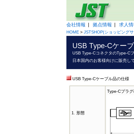
会社情報
|
拠点情報
|
求人情
HOME
>
JSTSHOP(ショッピングサ
USB Type-C
USB Type-CコネクタのTyp
日本国内のお客様向けに販売し
USB Type-Cケーブル品の仕様
Type-Cプラグ
1. 形態