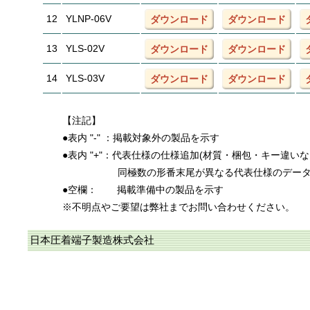
12
YLNP-06V
ダウンロード
ダウンロード
13
YLS-02V
ダウンロード
ダウンロード
14
YLS-03V
ダウンロード
ダウンロード
【注記】
●表内 "-" ：掲載対象外の製品を示す
●表内 "+"：代表仕様の仕様追加(材質・梱包・キー違い
同極数の形番末尾が異なる代表仕様のデー
●空欄：
掲載準備中の製品を示す
※不明点やご要望は弊社までお問い合わせください。
日本圧着端子製造株式会社