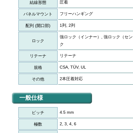
圧着
結線形態
フリーハンギング
パネルマウント
1列, 2列
配列 (開口部)
強ロック（インナー）, 強ロック（セン
ロック
ク
リテーナ
リテーナ
CSA, TÜV, UL
規格
2本圧着対応
その他
一般仕様
4.5 mm
ピッチ
2, 3, 4, 6
極数