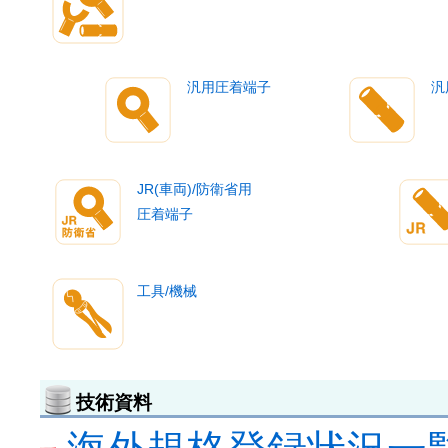
汎用圧着端子
汎
JR(車両)/防衛省用
圧着端子
工具/機械
技術資料