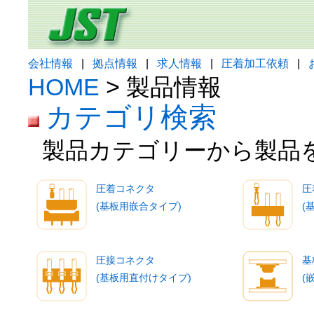
会社情報
|
拠点情報
|
求人情報
|
圧着加工依頼
|
HOME
> 製品情報
カテゴリ検索
製品カテゴリーから製品
圧着コネクタ
圧
(基板用嵌合タイプ)
(
圧接コネクタ
基
(基板用直付けタイプ)
(