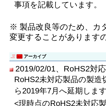
事項を記載しています。
※ 製品改良等のため、カ
変更することがあります
アーカイブ
2019/02/01、RoH
RoHS2未対応製品の製造
ら2019年7月へ延期しま
<現時点のRoHS2未対応製