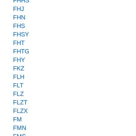
FHHS
FHJ
FHN
FHS
FHSY
FHT
FHTG
FHY
FKZ
FLH
FLT
FLZ
FLZT
FLZX
FM
FMN