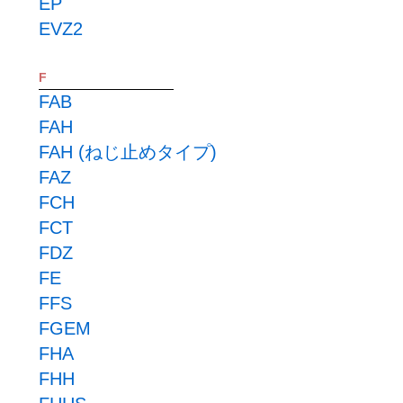
EP
EVZ2
F
FAB
FAH
FAH (ねじ止めタイプ)
FAZ
FCH
FCT
FDZ
FE
FFS
FGEM
FHA
FHH